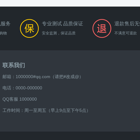
线服务
专业测试 品质保证
退款售后无
购物
安全监测，保证品质
不满意可退款
联系我们
邮箱：1000000#qq.com（请把#改成@）
电话：0000-000000
QQ客服 1000000
工作时间：周一至周五（早上9点至下午5点）