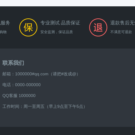
线服务
专业测试 品质保证
退款售后无
购物
安全监测，保证品质
不满意可退款
联系我们
邮箱：1000000#qq.com（请把#改成@）
电话：0000-000000
QQ客服 1000000
工作时间：周一至周五（早上9点至下午5点）