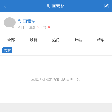
动画素材
动画素材
今日:
0
主题:
0
排名:
6
全部
最新
热门
热帖
精华
素材
本版块或指定的范围内尚无主题