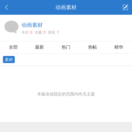
动画素材
动画素材
今日:
0
主题:
0
排名:
7
全部
最新
热门
热帖
精华
素材
本版块或指定的范围内尚无主题