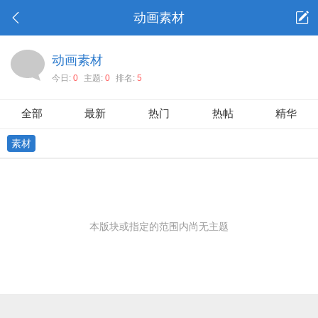
动画素材
动画素材
今日:
0
主题:
0
排名:
5
全部
最新
热门
热帖
精华
素材
本版块或指定的范围内尚无主题