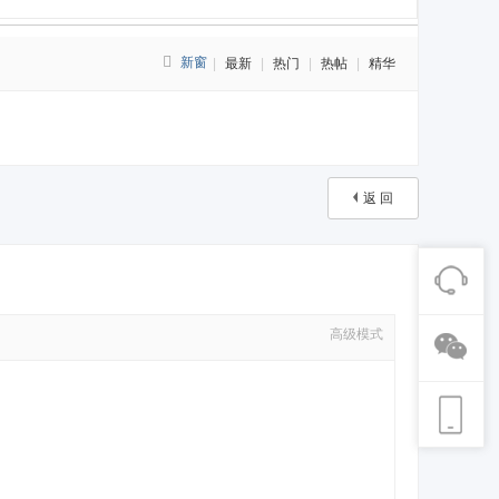
新窗
|
最新
|
热门
|
热帖
|
精华
返 回
高级模式