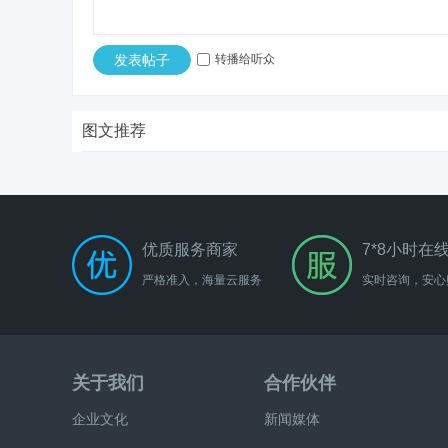
发表帖子
转播给听众
图文推荐
优质服务商家
7*8小时在
严格准入，海量云服务
实时咨询，安心
关于我们
合作伙伴
企业文化
新闻媒体