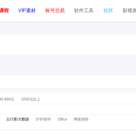
课程
VIP素材
账号交易
软件工具
社区
影视
00-999元
1000元以上
云计算/大数据
升学/留学
Office
网络营销