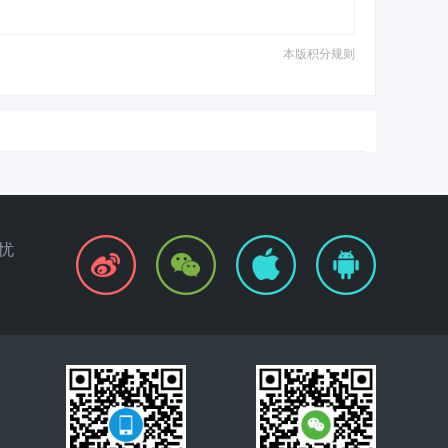
本版积分规则
忧