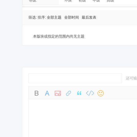
等级:
不限
初级
中级
高级
筛选:
排序:
全部主题
全部时间
最后发表
本版块或指定的范围内尚无主题
还可