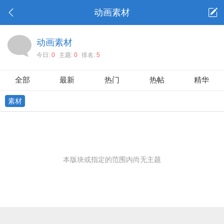
动画素材
动画素材
今日:
0
主题:
0
排名:
5
全部
最新
热门
热帖
精华
素材
本版块或指定的范围内尚无主题