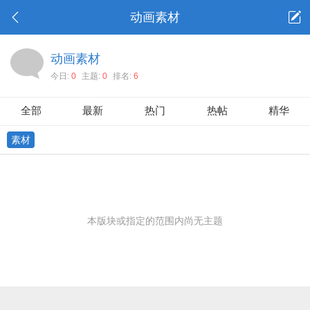
动画素材
动画素材
今日:
0
主题:
0
排名:
6
全部
最新
热门
热帖
精华
素材
本版块或指定的范围内尚无主题