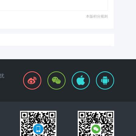
本版积分规则
忧