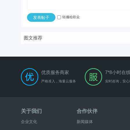
发表帖子
转播给听众
图文推荐
优质服务商家
7*8小时在
严格准入，海量云服务
实时咨询，安心
关于我们
合作伙伴
企业文化
新闻媒体