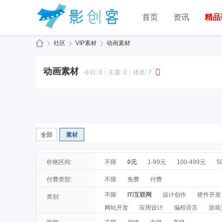
首页
资讯
精品
社区
VIP素材
动画素材
动画素材
今日:
0
|
主题:
0
|
排名:
7
全部
素材
价格区间:
不限
0元
1-99元
100-499元
5
付费类型:
不限
免费
付费
不限
IT/互联网
设计创作
硬件开发
类别:
网站开发
应用设计
编程语言
游戏