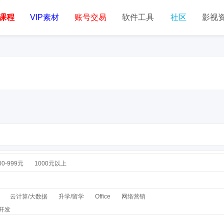
课程
VIP素材
账号交易
软件工具
社区
影视
00-999元
1000元以上
云计算/大数据
升学/留学
Office
网络营销
开发