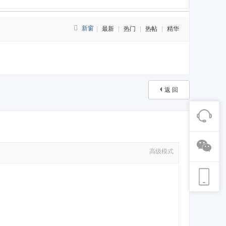
新窗
|
最新
|
热门
|
热帖
|
精华
返 回
高级模式