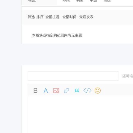
等级:
不限
初级
中级
高级
筛选:
排序:
全部主题
全部时间
最后发表
本版块或指定的范围内尚无主题
还可