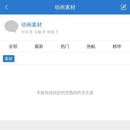
动画素材
动画素材
今日:
0
主题:
0
排名:
7
全部
最新
热门
热帖
精华
素材
本版块或指定的范围内尚无主题