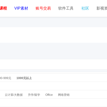
课程
VIP素材
账号交易
软件工具
社区
影视
00-999元
1000元以上
云计算/大数据
升学/留学
Office
网络营销