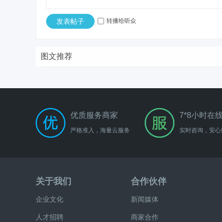
发表帖子
转播给听众
图文推荐
优质服务商家
7*8小时在
严格准入，海量云服务
实时咨询，安心
关于我们
合作伙伴
企业文化
新闻媒体
人才招聘
商家合作