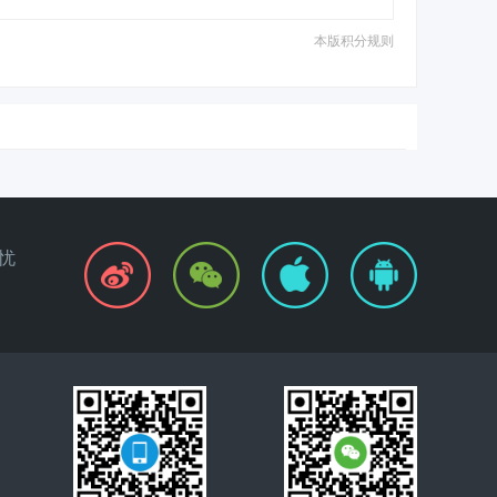
本版积分规则
忧