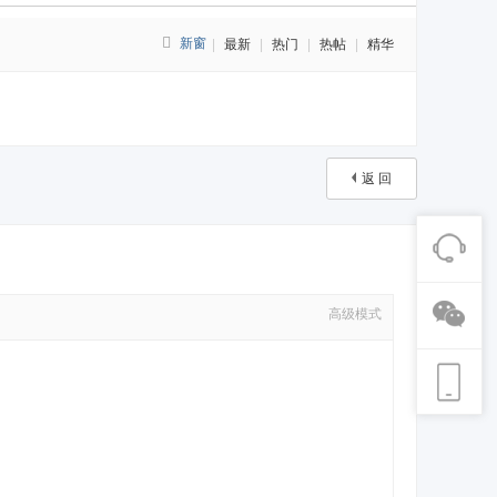
新窗
|
最新
|
热门
|
热帖
|
精华
返 回
高级模式