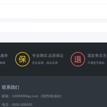
线服务
专业测试 品质保证
退款售后无
购物
安全监测，保证品质
不满意可退款
联系我们
邮箱：1000000#qq.com（请把#改成@）
电话：0000-000000