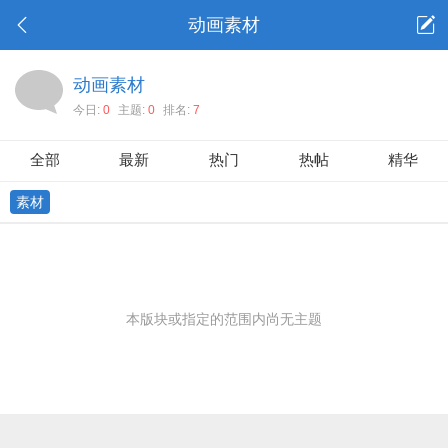
动画素材
动画素材
今日:
0
主题:
0
排名:
7
全部
最新
热门
热帖
精华
素材
本版块或指定的范围内尚无主题