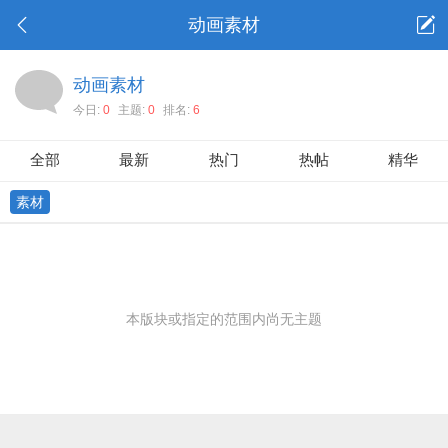
动画素材
动画素材
今日:
0
主题:
0
排名:
6
全部
最新
热门
热帖
精华
素材
本版块或指定的范围内尚无主题