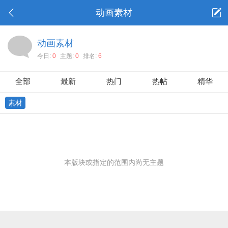
动画素材
动画素材
今日:
0
主题:
0
排名:
6
全部
最新
热门
热帖
精华
素材
本版块或指定的范围内尚无主题