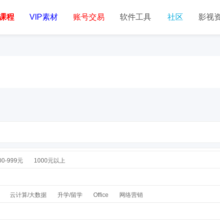
课程
VIP素材
账号交易
软件工具
社区
影视
00-999元
1000元以上
云计算/大数据
升学/留学
Office
网络营销