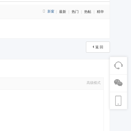
新窗
|
最新
|
热门
|
热帖
|
精华
返 回
高级模式