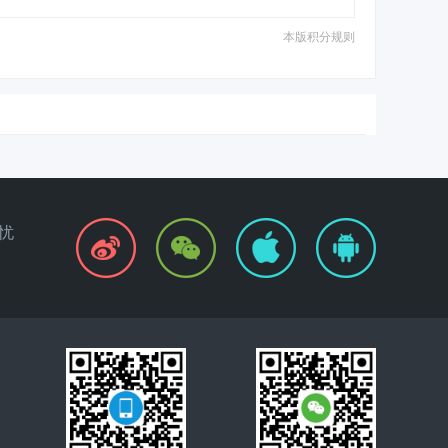
本版积分规则
忧