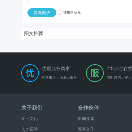
发表帖子
转播给听众
图文推荐
优质服务商家
7*8小时在
严格准入，海量云服务
实时咨询，安心
关于我们
合作伙伴
企业文化
新闻媒体
人才招聘
商家合作