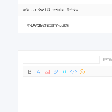
筛选:
排序:
全部主题
全部时间
最后发表
本版块或指定的范围内尚无主题
还可