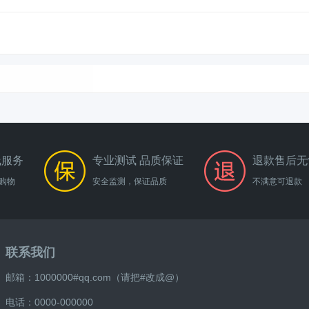
线服务
专业测试 品质保证
退款售后无
购物
安全监测，保证品质
不满意可退款
联系我们
邮箱：1000000#qq.com（请把#改成@）
电话：0000-000000