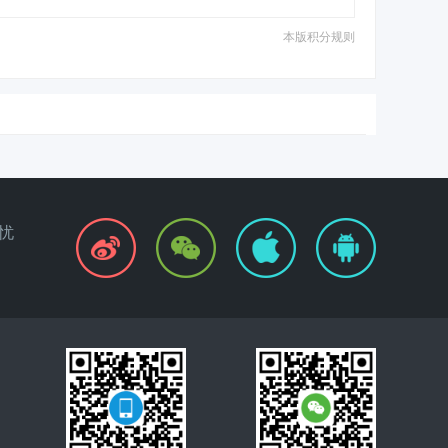
本版积分规则
忧