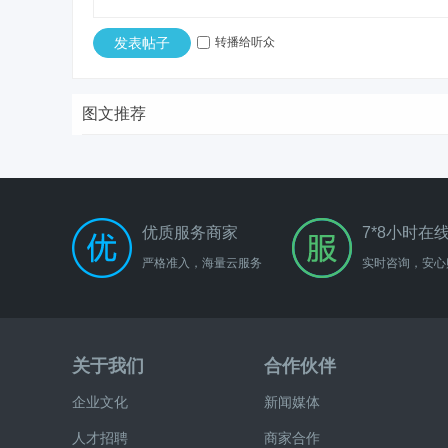
发表帖子
转播给听众
图文推荐
优质服务商家
7*8小时在
严格准入，海量云服务
实时咨询，安心
关于我们
合作伙伴
企业文化
新闻媒体
人才招聘
商家合作