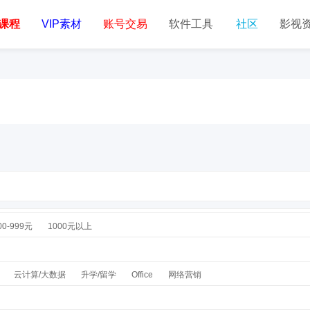
课程
VIP素材
账号交易
软件工具
社区
影视
00-999元
1000元以上
云计算/大数据
升学/留学
Office
网络营销