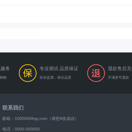
线服务
专业测试 品质保证
退款售后无
购物
安全监测，保证品质
不满意可退款
联系我们
邮箱：1000000#qq.com（请把#改成@）
电话：0000-000000