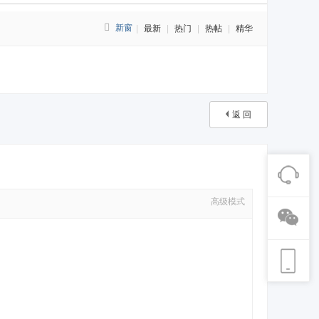
新窗
|
最新
|
热门
|
热帖
|
精华
返 回
高级模式