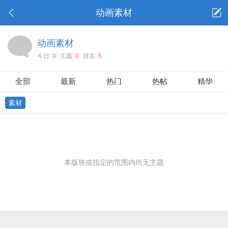
动画素材
动画素材
今日:
0
主题:
0
排名:
5
全部
最新
热门
热帖
精华
素材
本版块或指定的范围内尚无主题