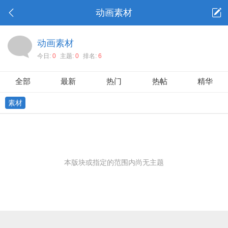
动画素材
动画素材
今日:
0
主题:
0
排名:
6
全部
最新
热门
热帖
精华
素材
本版块或指定的范围内尚无主题