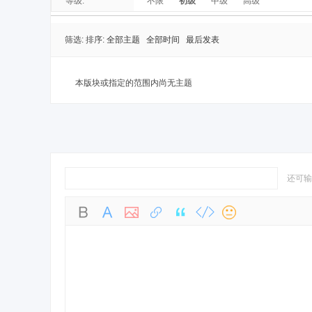
等级:
不限
初级
中级
高级
筛选:
排序:
全部主题
全部时间
最后发表
本版块或指定的范围内尚无主题
还可