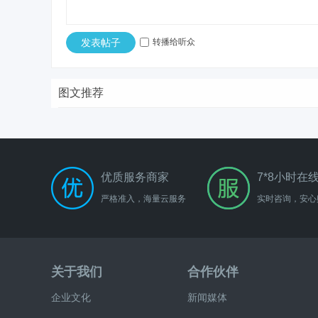
发表帖子
转播给听众
图文推荐
优质服务商家
7*8小时在
严格准入，海量云服务
实时咨询，安心
关于我们
合作伙伴
企业文化
新闻媒体