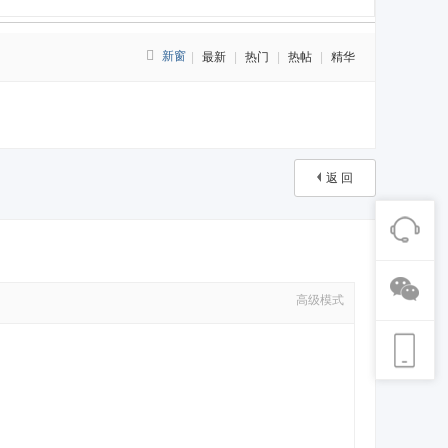
新窗
|
最新
|
热门
|
热帖
|
精华
返 回
高级模式