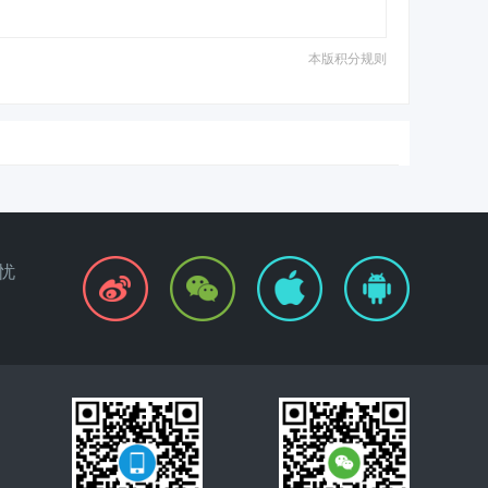
本版积分规则
忧