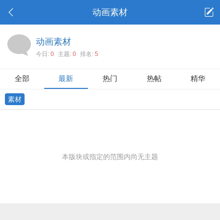
动画素材
动画素材
今日:
0
主题:
0
排名:
5
全部
最新
热门
热帖
精华
素材
本版块或指定的范围内尚无主题